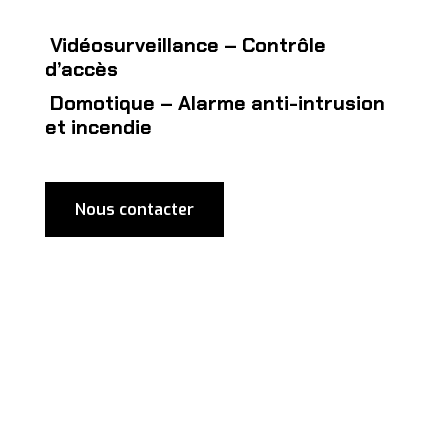
Vidéosurveillance – Contrôle
d’accès
Domotique – Alarme anti-intrusion
et incendie
Nous contacter