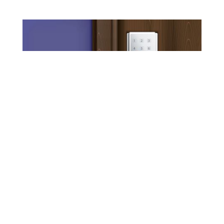
Contrôle d’accès
Maîtrisez l’accès à vos locaux avec les solutions de
contrôle d’accès JBE. Que ce soit pour des bureaux,
des résidences ou des sites industriels, nos