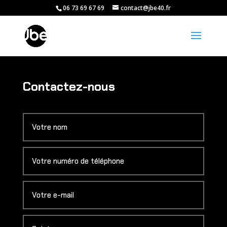
06 73 69 67 69
contact@jbe40.fr
Contactez-nous