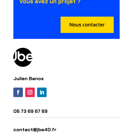
Vous avez un projet ?
Nous contacter
Julien Banos
06 73 69 67 69
contact@jbe40.fr